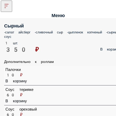
Меню
Сырный
-салат айсберг -сливочный сыр -цыпленок копченый -сырн
соус
1 шт.
350 ₽
В корзи
Дополнительно к роллам
Палочки
10 ₽
В корзину
Соус терияке
60 ₽
В корзину